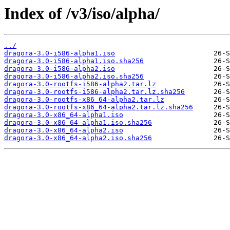
Index of /v3/iso/alpha/
../
dragora-3.0-i586-alpha1.iso
dragora-3.0-i586-alpha1.iso.sha256
dragora-3.0-i586-alpha2.iso
dragora-3.0-i586-alpha2.iso.sha256
dragora-3.0-rootfs-i586-alpha2.tar.lz
dragora-3.0-rootfs-i586-alpha2.tar.lz.sha256
dragora-3.0-rootfs-x86_64-alpha2.tar.lz
dragora-3.0-rootfs-x86_64-alpha2.tar.lz.sha256
dragora-3.0-x86_64-alpha1.iso
dragora-3.0-x86_64-alpha1.iso.sha256
dragora-3.0-x86_64-alpha2.iso
dragora-3.0-x86_64-alpha2.iso.sha256