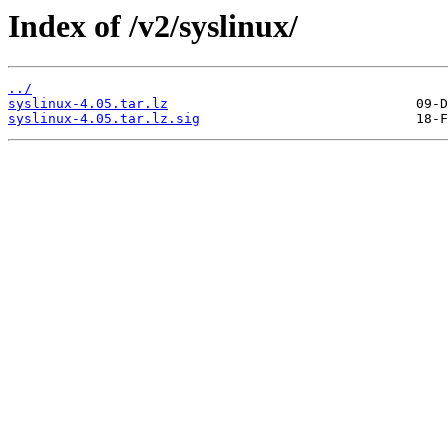
Index of /v2/syslinux/
../
syslinux-4.05.tar.lz
syslinux-4.05.tar.lz.sig